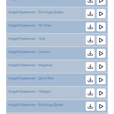
Андрій Кравченко - Все Буде Добре
Андрій Кравченко - Не Плач
Андрій Кравченко - Зорі
Андрій Кравченко - Золото
Андрій Кравченко - Мадонна
Андрій Кравченко - Доле Моя
Андрій Кравченко - Лебідка
Андрій Кравченко - Все Буде Добре