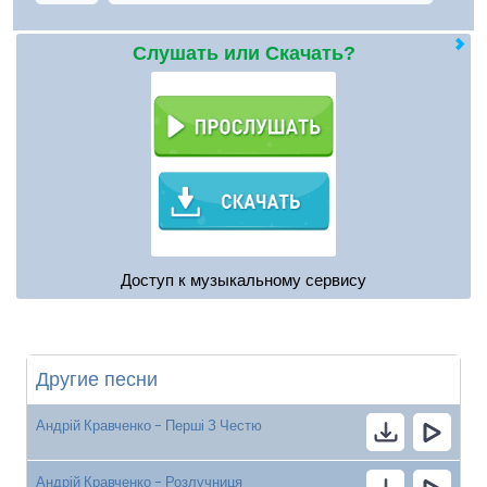
Слушать или Скачать?
Доступ к музыкальному сервису
Другие песни
Андрій Кравченко - Перші З Честю
Андрій Кравченко - Розлучниця