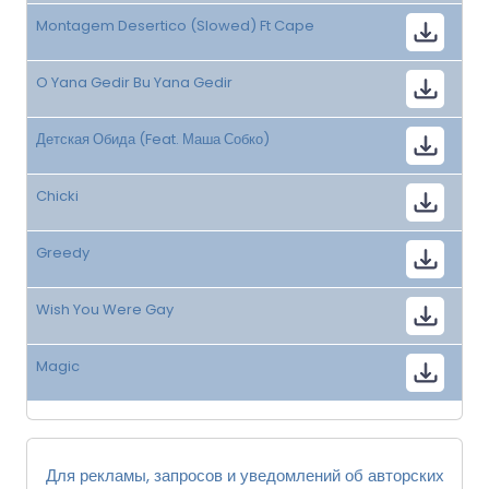
Montagem Desertico (Slowed) Ft Cape
O Yana Gedir Bu Yana Gedir
Детская Обида (Feat. Маша Собко)
Chicki
Greedy
Wish You Were Gay
Magic
Для рекламы, запросов и уведомлений об авторских